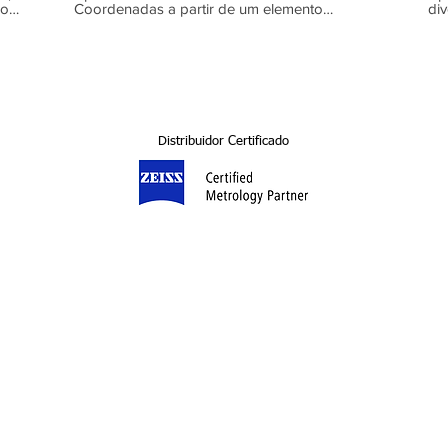
co
Coordenadas a partir de um elemento
div
geométrico, com GOM Inspect.
Distribuidor Certificado