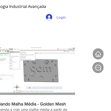
ogia Industrial Avançada
Login
02:06
iando Malha Média - Golden Mesh
enda a criar uma malha média a partir de