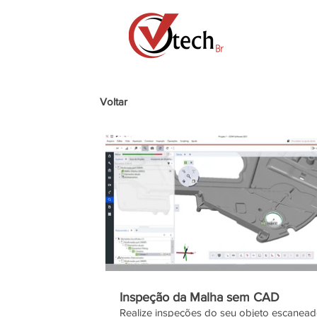
Voltar
Inspeção da Malha sem CAD
Realize inspeções do seu objeto escanead