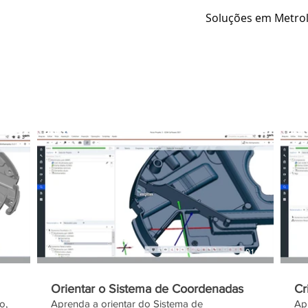
Soluções em Metrol
02:05
01:57
Orientar o Sistema de Coordenadas
Cr
o,
Aprenda a orientar do Sistema de
Apr