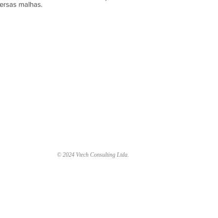
ersas malhas.
© 2024 Vtech Consulting Ltda.